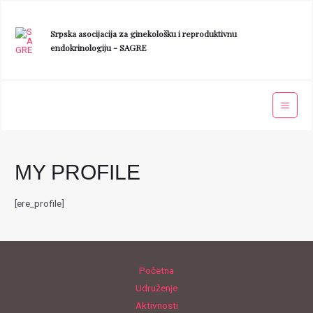
Srpska asocijacija za ginekološku i reproduktivnu
endokrinologiju - SAGRE
MY PROFILE
[ere_profile]
Početna
Udruženje
Aktivnosti