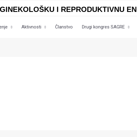
 GINEKOLOŠKU I REPRODUKTIVNU E
enje
Aktivnosti
Članstvo
Drugi kongres SAGRE