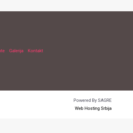
nte
Galerija
Kontakt
Powered By SAGRE
Web Hosting Srbija