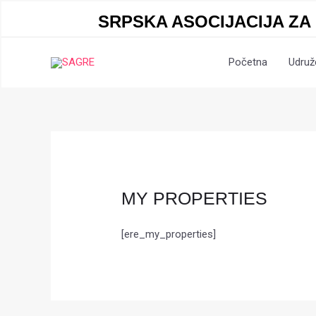
SRPSKA ASOCIJACIJA ZA
Početna
Udruž
MY PROPERTIES
[ere_my_properties]