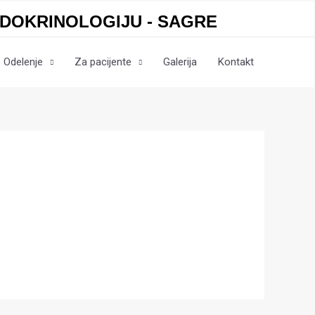
NDOKRINOLOGIJU - SAGRE
Odelenje
Za pacijente
Galerija
Kontakt